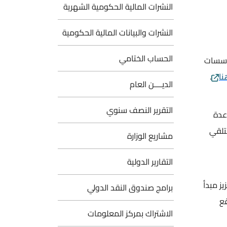
النشرات المالية الحكومية الشهرية
النشرات والبيانات المالية الحكومية
الحساب الختامي
مؤسسات
نا
.
الديــــن العام
التقرير النصف سنوي
عدة
متلقي
مشاريع الوزارة
التقارير الدولية
يز مبدأ
برامج صندوق النقد الدولي
قع
الاشتراك بمركز المعلومات