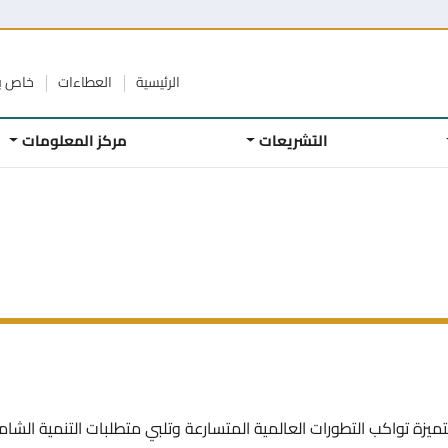
الرئيسية
العطاءات
خاص ب
التشريعات
مركز المعلومات
ميزة تواكب التطورات العالمية المتسارعة وتلبي متطلبات التنمية الشام