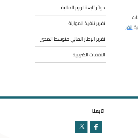
دوائر تابعة لوزير المالية
ات
تقرير تنفيذ الموازنة
رة
انقر
تقرير الإطار المالي متوسط المدى
النفقات الضريبية
تابعنا