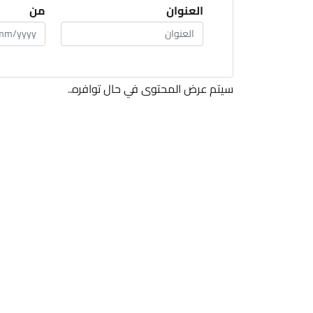
العنوان
من
سيتم عرض المحتوى في حال توافره..