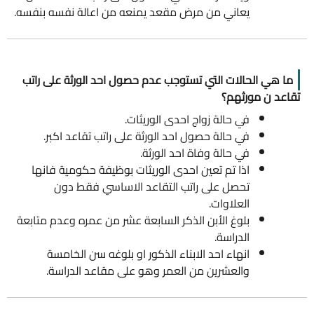
يعاني من مرض مقعد يمنعه من اعالة نفسه بنفسه.
ما هي الحالات التي تستوجب عدم حصول احد الورثة على راتب
تقاعد ن مورثهم؟
في حالة زواج احدى الوريثات.
‌في حالة حصول احد الورثة على راتب تقاعد اكبر.
‌في حالة وفاة احد الورثة.
اذا تم تعين احدى الوريثات بوظيفة حكومية فانها
تحصل على راتب التقاعد الاساسي فقط دون
العلاوات.
بلوغ الأبن الذكر السابعة عشر من عمره وعدم متابعة
الدراسة.
انهاء احد الابناء الذكور او بلوغه سن الخامسة
والعشرين من العمر وهو على مقاعد الدراسة.