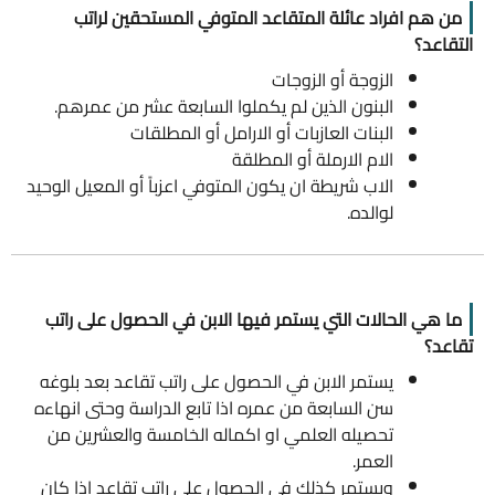
من هم افراد عائلة المتقاعد المتوفي المستحقين لراتب
التقاعد؟
الزوجة أو الزوجات
البنون الذين لم يكملوا السابعة عشر من عمرهم.
البنات العازبات أو الارامل أو المطلقات
الام الارملة أو المطلقة
الاب شريطة ان يكون المتوفي اعزباً أو المعيل الوحيد
لوالده.
ما هي الحالات التي يستمر فيها الابن في الحصول على راتب
تقاعد؟
يستمر الابن في الحصول على راتب تقاعد بعد بلوغه
سن السابعة من عمره اذا تابع الدراسة وحتى انهاءه
تحصيله العلمي او اكماله الخامسة والعشرين من
العمر.
ويستمر كذلك في الحصول على راتب تقاعد اذا كان