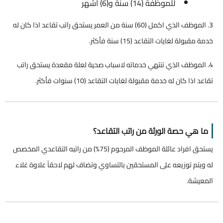
للموظفة (14) سنة و(6) أشهر
3. الموظف الذي اكمل (60) سنة من العمر يستحق راتب تقاعد اذا كان له
خدمة مقبولة لغايات التقاعد (15) سنة فأكثر.
4. الموظف الذي تنتهي خدماته لاسباب صحية لعلة مقعدة يستحق راتب
تقاعد اذا كان له خدمة مقبولة لغايات التقاعد (10) سنوات فأكثر.
ما هي حصة الورثة من راتب التقاعد؟
يستحق افراد عائلة الموظف المرحوم (75%) من راتبه التقاعدي المخصص
له ويتم توزيعه على المستحقين بالتساوي وتضاف لهم لاحقاً علاوة غلاء
المعيشة.