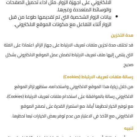
الالكتروني على أجهزة الزوار، مثل أداء تحميل الصفحات
والوسائط المتعددة وغيرها.
بيانات الزوار الشخصية التي تم تقديمها طوعا من قبل
الزوار أثناء التفاعل مع مكونات الموقع الالكتروني.
مدة التخزين
قد تختلف مدة تخزين ملفات تعريف الارتباط على جهاز الزائر، اعتمادًا على الفئة
التي ينتمي إليها ملف تعريف الارتباط لضمان عمل الموقع الالكتروني بشكل
صحيح
رسالة ملفات تعريف الارتباط (Cookies)
من خلال زيارة هذا الموقع الالكتروني واستخدامه، ستظهر لزائر الموقع
الالكتروني رسالة بالموافقة على استخدام ملفات تعريف الارتباط (Cookies)،
مع توفير الخيار لحظرها أيضًا، مع استمرار القدرة على تصفح الموقع
الالكتروني مع الأخذ في الاعتبار من عدم توفر بعض الخيارات تبعا لحظرها.
تنبيه