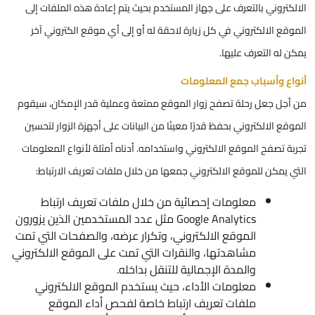
الالكتروني بالتعرف على جهاز المستخدم بحيث يتم إعادة هذه الملفات إلى
الموقع الالكتروني في كل زيارة لاحقة له أو إلى أي موقع الكتروني آخر
يمكن له التعرف عليها.
أنواع وأسباب جمع المعلومات
من أجل جعل رحلة تصفح زوار الموقع ممتعة وعملية قدر الإمكان، سيقوم
الموقع الالكتروني بحفظ قدرًا معينًا من البيانات على أجهزة الزوار لتحسين
تجربة تصفح الموقع الالكتروني واستخدامه. أدناه أمثلة لأنواع المعلومات
التي يمكن للموقع الالكتروني جمعها من خلال ملفات تعريف الارتباط:
معلومات إحصائية من خلال ملفات تعريف ارتباط
Google Analytics مثل عدد المستخدمين الذين يزورون
الموقع الالكتروني، وتكرار عرضه، والصفحات التي تمت
مشاهدتها، والنقرات التي تمت على الموقع الالكتروني
والمدة الإجمالية للتنقل بداخله.
معلومات الأداء، حيث يستخدم الموقع الالكتروني
ملفات تعريف ارتباط خاصة لفحص أداء الموقع