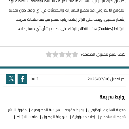
يجب أن يدرك الزائر أن سياسات ملفات تعريف الارتباط (Cookies) الخاصة بهذا
الموقع الالكتروني قد تخضع للتغييرات والتحديثات في أي وقت دون تقديم
إشعار مسبق، ويجب على الزائر إعادة زيارة قسم سياسة ملفات تعريف
الارتباط (Cookies) هذا بانتظام للبقاء على اطلاع بشأن أي مستجدات.
كيف تقيم محتوى الصفحة؟
اخر تعديل
2026/07/06
تابعنا
روابط سريعة
مدونة السلوك الوظيفي
روابط مفيده
سياسة الخصوصيه
حقوق النشر
شروط الاستخدام
إخلاء مسؤولية
سهولة الوصول
ملفات الارتباط